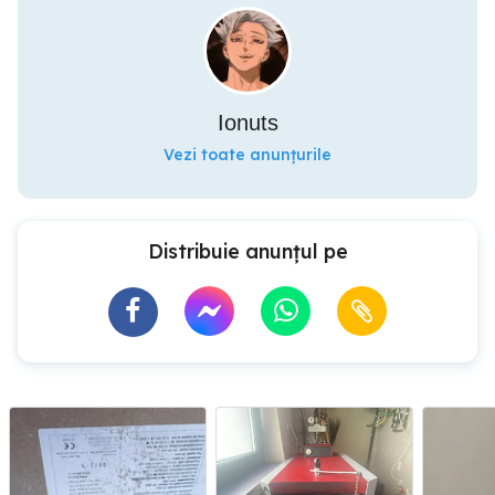
Ionuts
Vezi toate anunțurile
Distribuie anunțul pe