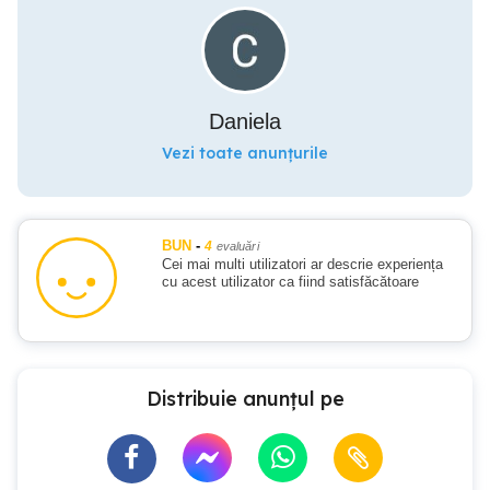
Daniela
Vezi toate anunțurile
BUN
-
4
evaluări
Cei mai multi utilizatori ar descrie experiența
cu acest utilizator ca fiind satisfăcătoare
Distribuie anunțul pe