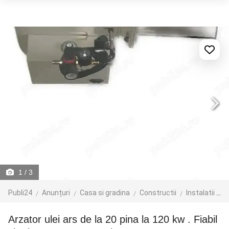
1
/ 3
Publi24
Anunțuri
Casa si gradina
Constructii
Instalatii de incalzire
Arzator ulei ars de la 20 pina la 120 kw . Fiabil