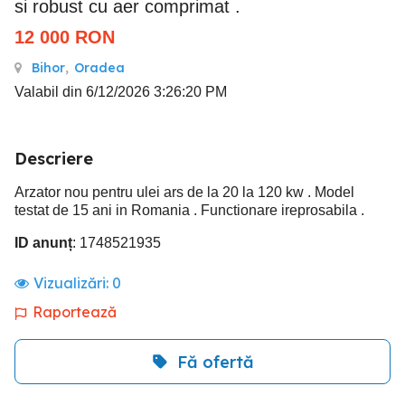
si robust cu aer comprimat .
12 000
RON
Bihor
,
Oradea
Valabil din 6/12/2026 3:26:20 PM
Descriere
Arzator nou pentru ulei ars de la 20 la 120 kw . Model
testat de 15 ani in Romania . Functionare ireprosabila .
ID anunț
: 1748521935
Vizualizări:
0
Raportează
Fă ofertă