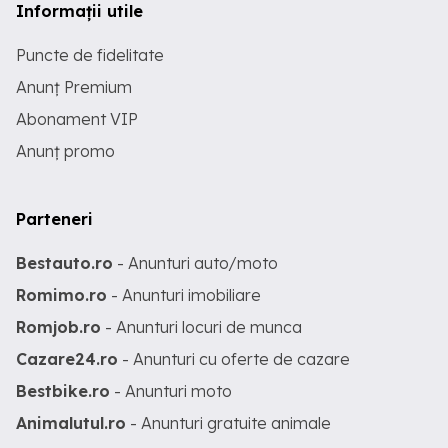
Informații utile
Puncte de fidelitate
Anunț Premium
Abonament VIP
Anunț promo
Parteneri
Bestauto.ro
- Anunturi auto/moto
Romimo.ro
- Anunturi imobiliare
Romjob.ro
- Anunturi locuri de munca
Cazare24.ro
- Anunturi cu oferte de cazare
Bestbike.ro
- Anunturi moto
Animalutul.ro
- Anunturi gratuite animale