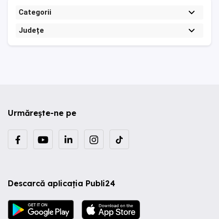
Categorii
Județe
Urmărește-ne pe
Descarcă aplicația Publi24