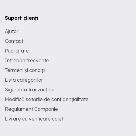
Suport clienți
Ajutor
Contact
Publicitate
Întrebări frecvente
Termeni și condiții
Lista categoriilor
Siguranța tranzacțiilor
Modifică setările de confidențialitate
Regulament Campanie
Livrare cu verificare colet