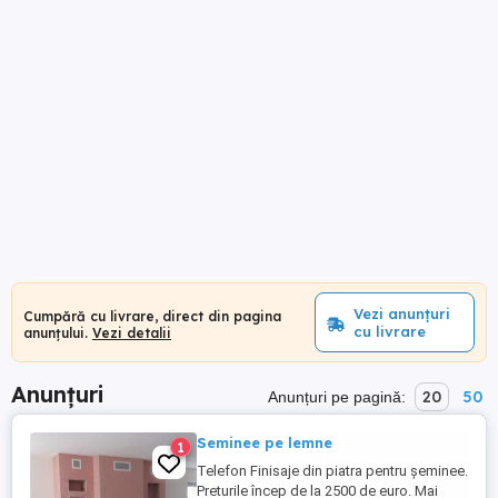
Vezi anunțuri
Cumpără cu livrare, direct din pagina
cu livrare
anunțului.
Vezi detalii
Anunțuri
20
50
Anunțuri pe pagină:
Seminee pe lemne
1
Telefon Finisaje din piatra pentru șeminee.
Preturile încep de la 2500 de euro. Mai