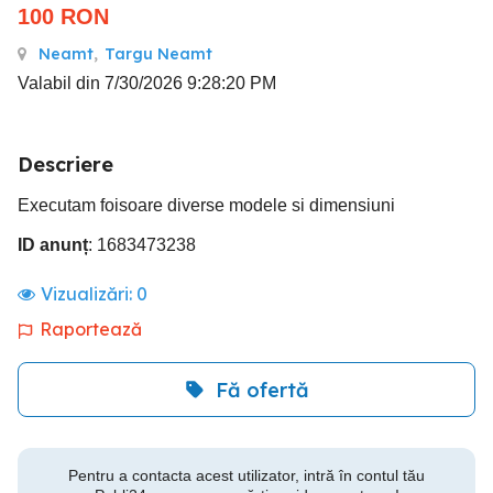
100
RON
Neamt
,
Targu Neamt
Valabil din 7/30/2026 9:28:20 PM
Descriere
Executam foisoare diverse modele si dimensiuni
ID anunț
: 1683473238
Vizualizări:
0
Raportează
Fă ofertă
Pentru a contacta acest utilizator, intră în contul tău