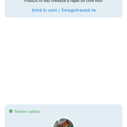
Publi24.ro sau creează-ți rapid un cont nou!
Intră în cont / Înregistrează-te
Telefon validat