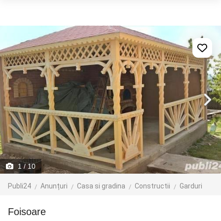
1
/ 10
Publi24
Anunțuri
Casa si gradina
Constructii
Garduri
Foisoare