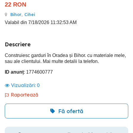
22
RON
Bihor
,
Cihei
Valabil din 7/18/2026 11:32:53 AM
Descriere
Construiesc garduri în Oradea și Bihor. cu materiale mele,
sau ale clientului. Mai multe detalii la telefon.
ID anunț
: 1774600777
Vizualizări:
0
Raportează
Fă ofertă