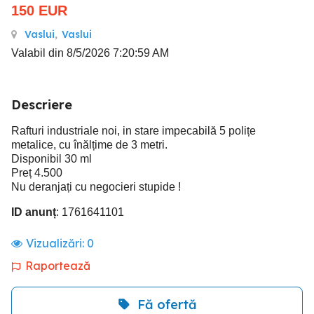
150
EUR
Vaslui
,
Vaslui
Valabil din 8/5/2026 7:20:59 AM
Descriere
Rafturi industriale noi, in stare impecabilă 5 polițe
metalice, cu înălțime de 3 metri.
Disponibil 30 ml
Preț 4.500
Nu deranjați cu negocieri stupide !
ID anunț
: 1761641101
Vizualizări:
0
Raportează
Fă ofertă