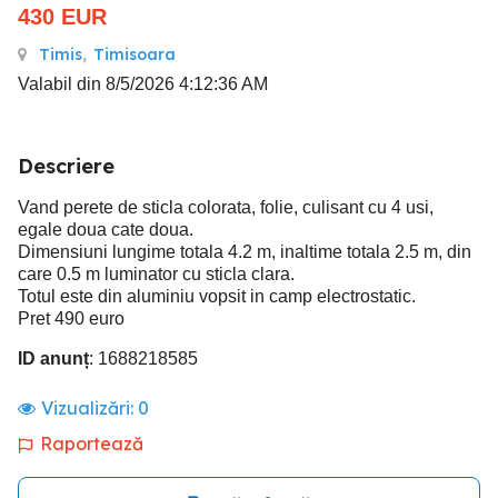
430
EUR
Timis
,
Timisoara
Valabil din 8/5/2026 4:12:36 AM
Descriere
Vand perete de sticla colorata, folie, culisant cu 4 usi,
egale doua cate doua.
Dimensiuni lungime totala 4.2 m, inaltime totala 2.5 m, din
care 0.5 m luminator cu sticla clara.
Totul este din aluminiu vopsit in camp electrostatic.
Pret 490 euro
ID anunț
: 1688218585
Vizualizări:
0
Raportează