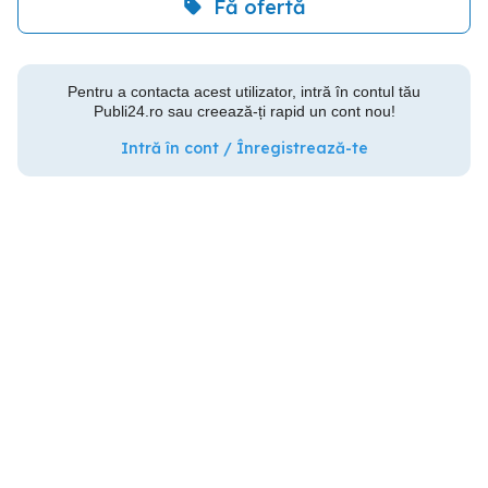
Fă ofertă
Pentru a contacta acest utilizator, intră în contul tău
Publi24.ro sau creează-ți rapid un cont nou!
Intră în cont / Înregistrează-te