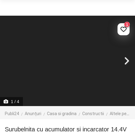
1
1
/ 4
Publi24
Anunțuri
Casa si gradina
Constructii
Altele pentru constructii
Surubelnita cu acumulator si incarcator 14.4V