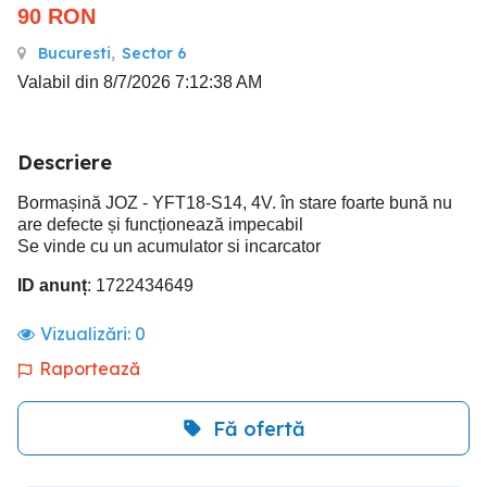
90
RON
Bucuresti
,
Sector 6
Valabil din 8/7/2026 7:12:38 AM
Descriere
Bormașină JOZ - YFT18-S14, 4V. în stare foarte bună nu
are defecte și funcționează impecabil
Se vinde cu un acumulator si incarcator
ID anunț
: 1722434649
Vizualizări:
0
Raportează
Fă ofertă