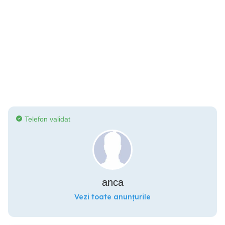
Telefon validat
anca
Vezi toate anunțurile