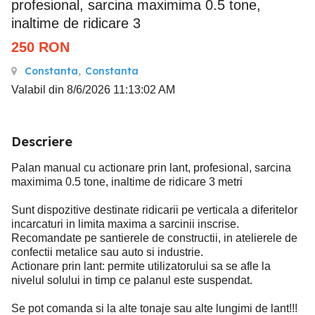
profesional, sarcina maximima 0.5 tone,
inaltime de ridicare 3
250
RON
Constanta
,
Constanta
Valabil din 8/6/2026 11:13:02 AM
Descriere
Palan manual cu actionare prin lant, profesional, sarcina
maximima 0.5 tone, inaltime de ridicare 3 metri
Sunt dispozitive destinate ridicarii pe verticala a diferitelor
incarcaturi in limita maxima a sarcinii inscrise.
Recomandate pe santierele de constructii, in atelierele de
confectii metalice sau auto si industrie.
Actionare prin lant: permite utilizatorului sa se afle la
nivelul solului in timp ce palanul este suspendat.
Se pot comanda si la alte tonaje sau alte lungimi de lant!!!