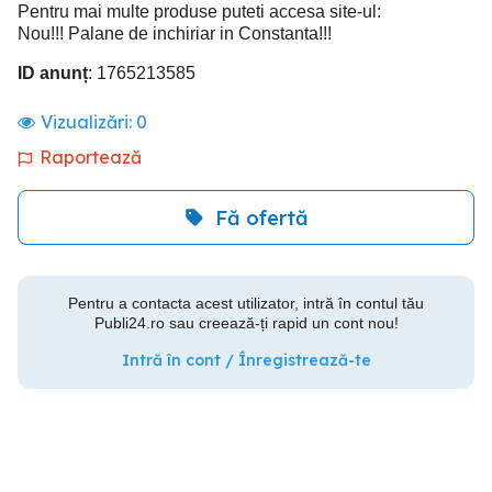
Pentru mai multe produse puteti accesa site-ul:
Nou!!! Palane de inchiriar in Constanta!!!
ID anunț
: 1765213585
Vizualizări:
0
Raportează
Fă ofertă
Pentru a contacta acest utilizator, intră în contul tău
Publi24.ro sau creează-ți rapid un cont nou!
Intră în cont / Înregistrează-te