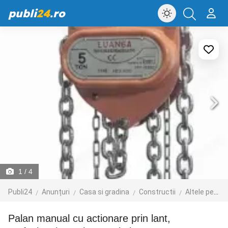
publi
24
.ro
1
/ 4
Publi24
Anunțuri
Casa si gradina
Constructii
Altele pentru constructii
Palan manual cu actionare prin lant,