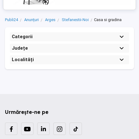
Publi24
Anunțuri
Arges
Stefanestii-Noi
Casa si gradina
Categorii
Județe
Localități
Urmărește-ne pe