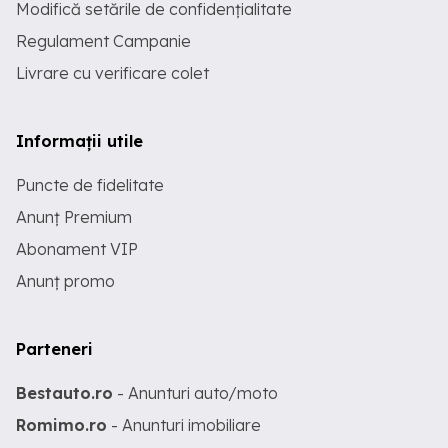
Modifică setările de confidențialitate
Regulament Campanie
Livrare cu verificare colet
Informații utile
Puncte de fidelitate
Anunț Premium
Abonament VIP
Anunț promo
Parteneri
Bestauto.ro
- Anunturi auto/moto
Romimo.ro
- Anunturi imobiliare