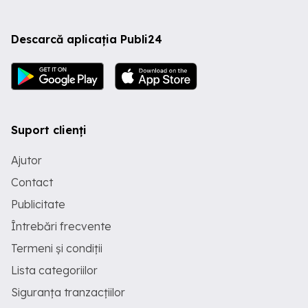
Descarcă aplicația Publi24
Suport clienți
Ajutor
Contact
Publicitate
Întrebări frecvente
Termeni și condiții
Lista categoriilor
Siguranța tranzacțiilor