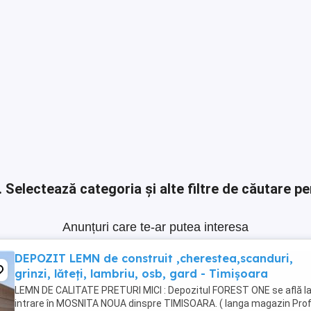
.
Selectează categoria și alte filtre de căutare pe
Anunțuri care te-ar putea interesa
DEPOZIT LEMN de construit ,cherestea,scanduri,
grinzi, lăteți, lambriu, osb, gard - Timișoara
LEMN DE CALITATE PRETURI MICI : Depozitul FOREST ONE se află l
intrare în MOSNITA NOUA dinspre TIMISOARA. ( langa magazin Prof