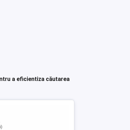
ntru a eficientiza căutarea
a
i)