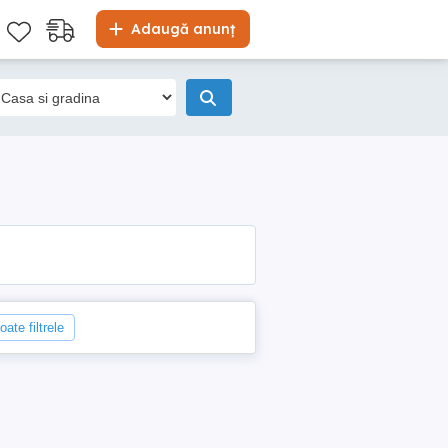
Adaugă anunț
oate filtrele