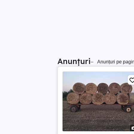
Anunțuri
–
Anunțuri pe pagi