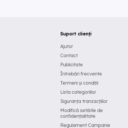
Suport clienți
Ajutor
Contact
Publicitate
Întrebări frecvente
Termeni și condiții
Lista categoriilor
Siguranța tranzacțiilor
Modifică setările de
confidențialitate
Regulament Campanie