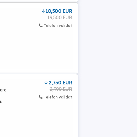
18,500 EUR
19,500 EUR
Telefon validat
2,750 EUR
2,990 EUR
nare
e
Telefon validat
au