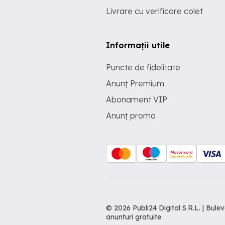
Livrare cu verificare colet
Informații utile
Puncte de fidelitate
Anunț Premium
Abonament VIP
Anunț promo
© 2026 Publi24 Digital S.R.L. | Bu
anunturi gratuite