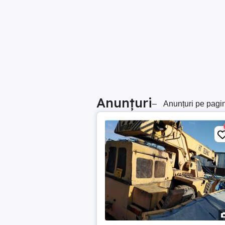
Anunțuri
–
Anunțuri pe pagi