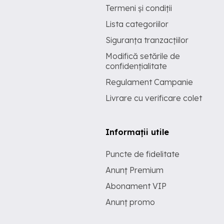
Termeni și condiții
Lista categoriilor
Siguranța tranzacțiilor
Modifică setările de
confidențialitate
Regulament Campanie
Livrare cu verificare colet
Informații utile
Puncte de fidelitate
Anunț Premium
Abonament VIP
Anunț promo