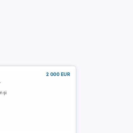
2 000 EUR
,
m și