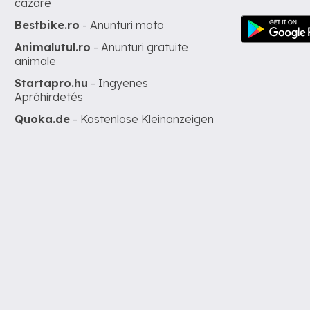
cazare
Bestbike.ro
- Anunturi moto
Animalutul.ro
- Anunturi gratuite
animale
Startapro.hu
- Ingyenes
Apróhirdetés
Quoka.de
- Kostenlose Kleinanzeigen