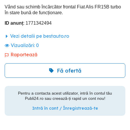
Vând sau schimb încărcător frontal Fiat Alis FR15B turbo
în stare bună de funcționare.
ID anunț
: 1771342494
Vezi detalii pe bestauto.ro
Vizualizări:
0
Raportează
Fă ofertă
Pentru a contacta acest utilizator, intră în contul tău
Publi24.ro sau creează-ți rapid un cont nou!
Intră în cont / Înregistrează-te