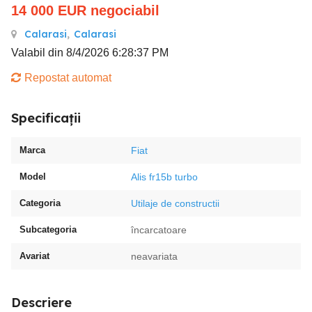
14 000
EUR
negociabil
Calarasi
,
Calarasi
Valabil din 8/4/2026 6:28:37 PM
Repostat automat
Specificații
Marca
Fiat
Model
Alis fr15b turbo
Categoria
Utilaje de constructii
Subcategoria
încarcatoare
Avariat
neavariata
Descriere