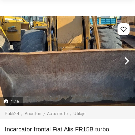
1
/ 5
Publi24
Anunțuri
Auto moto
Utilaje
Incarcator frontal Fiat Alis FR15B turbo