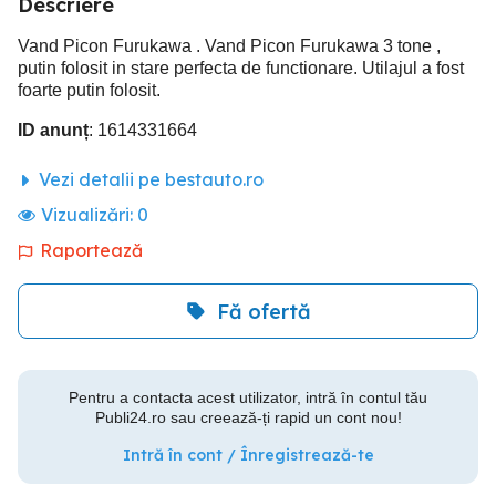
Descriere
Vand Picon Furukawa . Vand Picon Furukawa 3 tone ,
putin folosit in stare perfecta de functionare. Utilajul a fost
foarte putin folosit.
ID anunț
: 1614331664
Vezi detalii pe bestauto.ro
Vizualizări:
0
Raportează
Fă ofertă
Pentru a contacta acest utilizator, intră în contul tău
Publi24.ro sau creează-ți rapid un cont nou!
Intră în cont / Înregistrează-te