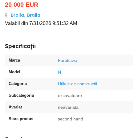
20 000
EUR
Braila
,
Braila
Valabil din 7/31/2026 9:51:32 AM
Specificații
Marca
Furukawa
Model
N
Categoria
Utilaje de constructii
Subcategoria
excavatoare
Avariat
neavariata
Stare produs
second hand