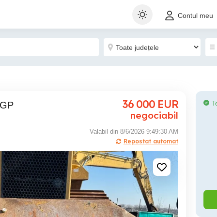
Contul meu
36 000
EUR
T
 LGP
negociabil
Valabil din 8/6/2026 9:49:30 AM
Repostat automat