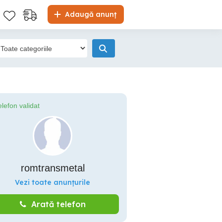
Adaugă anunț
elefon validat
romtransmetal
Vezi toate anunțurile
Arată telefon