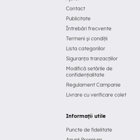
Contact
Publicitate
Întrebări frecvente
Termeni și condiții
Lista categoriilor
Siguranța tranzacțiilor
Modifică setările de
confidențialitate
Regulament Campanie
Livrare cu verificare colet
Informații utile
Puncte de fidelitate
Anunț Premium