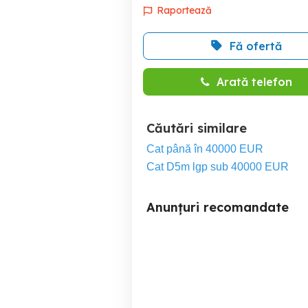
Raportează
Fă ofertă
Arată telefon
Căutări similare
Cat până în 40000 EUR
Cat D5m lgp sub 40000 EUR
Anunțuri recomandate