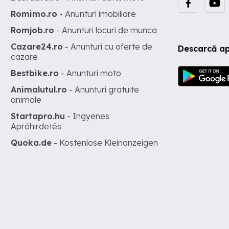
Romimo.ro
- Anunturi imobiliare
Romjob.ro
- Anunturi locuri de munca
Cazare24.ro
- Anunturi cu oferte de
Descarcă ap
cazare
Bestbike.ro
- Anunturi moto
Animalutul.ro
- Anunturi gratuite
animale
Startapro.hu
- Ingyenes
Apróhirdetés
Quoka.de
- Kostenlose Kleinanzeigen