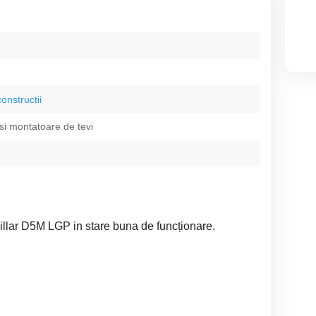
constructii
si montatoare de tevi
llar D5M LGP in stare buna de funcționare.