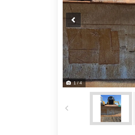
1
/ 4