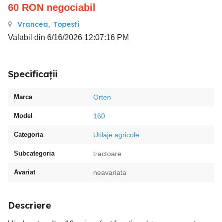
60
RON
negociabil
Vrancea
,
Topesti
Valabil din 6/16/2026 12:07:16 PM
Specificații
Marca
Orten
Model
160
Categoria
Utilaje agricole
Subcategoria
tractoare
Avariat
neavariata
Descriere