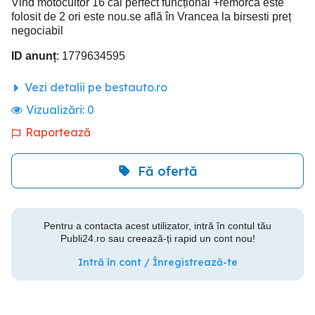
Vind motocultor 16 cai perfect funcțional +remorca este
folosit de 2 ori este nou.se află în Vrancea la birsesti preț
negociabil
ID anunț
: 1779634595
Vezi detalii pe bestauto.ro
Vizualizări:
0
Raportează
Fă ofertă
Pentru a contacta acest utilizator, intră în contul tău
Publi24.ro sau creează-ți rapid un cont nou!
Intră în cont / Înregistrează-te