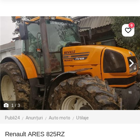
9
1
/ 3
Publi24
Anunțuri
Auto moto
Utilaje
Renault ARES 825RZ