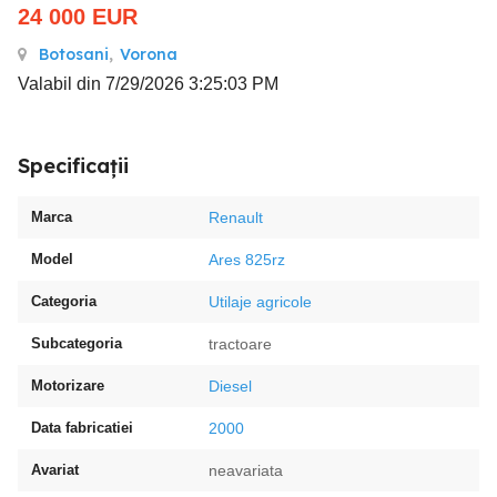
24 000
EUR
Botosani
,
Vorona
Valabil din 7/29/2026 3:25:03 PM
Specificații
Marca
Renault
Model
Ares 825rz
Categoria
Utilaje agricole
Subcategoria
tractoare
Motorizare
Diesel
Data fabricatiei
2000
Avariat
neavariata