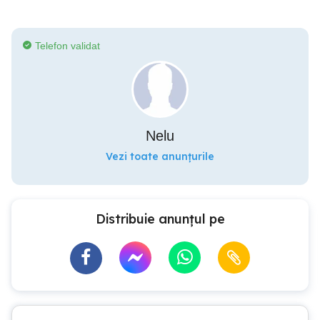
Telefon validat
Nelu
Vezi toate anunțurile
Distribuie anunțul pe