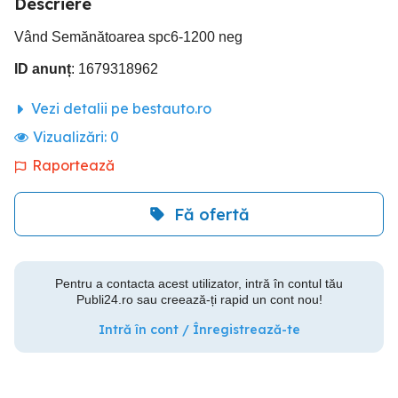
Descriere
Vând Semănătoarea spc6-1200 neg
ID anunț
: 1679318962
Vezi detalii pe bestauto.ro
Vizualizări:
0
Raportează
Fă ofertă
Pentru a contacta acest utilizator, intră în contul tău
Publi24.ro sau creează-ți rapid un cont nou!
Intră în cont / Înregistrează-te