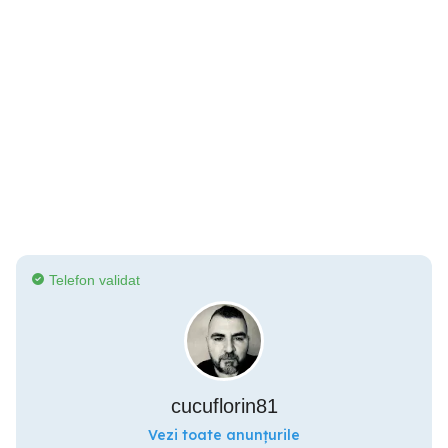
Telefon validat
cucuflorin81
Vezi toate anunțurile