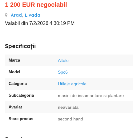
1 200
EUR
negociabil
Arad
,
Livada
Valabil din 7/2/2026 4:30:19 PM
Specificații
Marca
Altele
Model
Spc6
Categoria
Utilaje agricole
Subcategoria
masini de insamantare si plantare
Avariat
neavariata
Stare produs
second hand