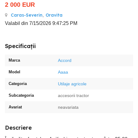
2 000
EUR
Caras-Severin
,
Oravita
Valabil din 7/15/2026 9:47:25 PM
Specificații
Marca
Accord
Model
Aaaa
Categoria
Utilaje agricole
Subcategoria
accesorii tractor
Avariat
neavariata
Descriere