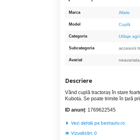
Marca
Altele
Model
Cuplă
Categoria
Utilaje agr
Subcategoria
accesorii t
Avariat
neavariata
Descriere
Vând cuplă tractoraș în stare foart
Kubota. Se poate trimite în țară pri
ID anunț
: 1769622545
Vezi detalii pe bestauto.ro
Vizualizări:
0