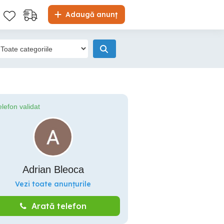
Adaugă anunț
elefon validat
Adrian Bleoca
Vezi toate anunțurile
Arată telefon