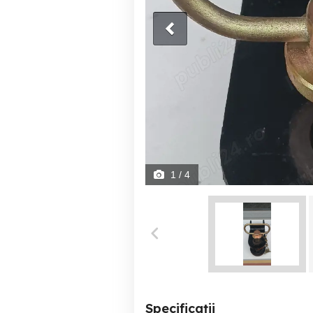
1
/ 4
Specificații