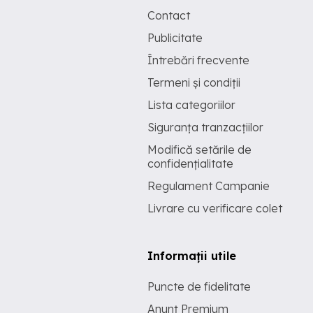
Contact
Publicitate
Întrebări frecvente
Termeni și condiții
Lista categoriilor
Siguranța tranzacțiilor
Modifică setările de
confidențialitate
Regulament Campanie
Livrare cu verificare colet
Informații utile
Puncte de fidelitate
Anunț Premium