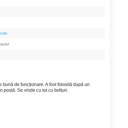
icole
ractor
e bună de funcționare. A fost folosită după un
n poștă. Se vinde cu tot cu bolțuri.