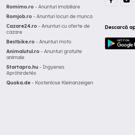
Romimo.ro
- Anunturi imobiliare
Romjob.ro
- Anunturi locuri de munca
Cazare24.ro
- Anunturi cu oferte de
Descarcă ap
cazare
Bestbike.ro
- Anunturi moto
Animalutul.ro
- Anunturi gratuite
animale
Startapro.hu
- Ingyenes
Apróhirdetés
Quoka.de
- Kostenlose Kleinanzeigen