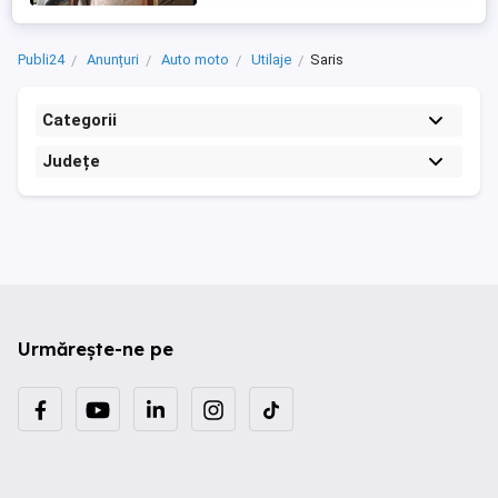
Publi24
Anunțuri
Auto moto
Utilaje
Saris
Categorii
Județe
Urmărește-ne pe