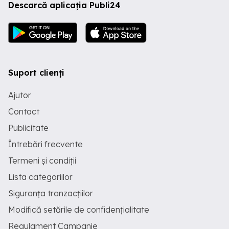
Descarcă aplicația Publi24
Suport clienți
Ajutor
Contact
Publicitate
Întrebări frecvente
Termeni și condiții
Lista categoriilor
Siguranța tranzacțiilor
Modifică setările de confidențialitate
Regulament Campanie