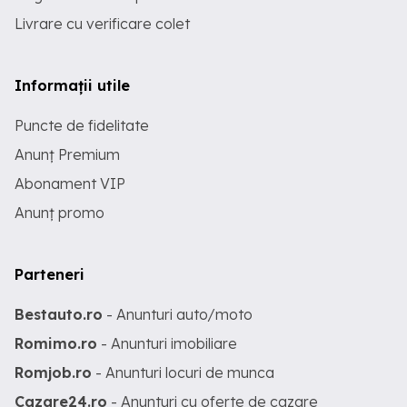
Livrare cu verificare colet
Informații utile
Puncte de fidelitate
Anunț Premium
Abonament VIP
Anunț promo
Parteneri
Bestauto.ro
- Anunturi auto/moto
Romimo.ro
- Anunturi imobiliare
Romjob.ro
- Anunturi locuri de munca
Cazare24.ro
- Anunturi cu oferte de cazare