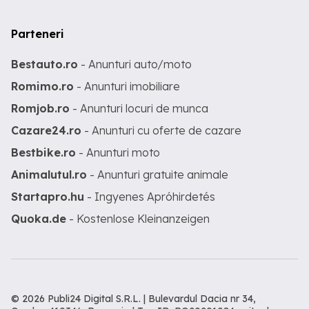
Parteneri
Bestauto.ro
- Anunturi auto/moto
Romimo.ro
- Anunturi imobiliare
Romjob.ro
- Anunturi locuri de munca
Cazare24.ro
- Anunturi cu oferte de cazare
Bestbike.ro
- Anunturi moto
Animalutul.ro
- Anunturi gratuite animale
Startapro.hu
- Ingyenes Apróhirdetés
Quoka.de
- Kostenlose Kleinanzeigen
© 2026 Publi24 Digital S.R.L. | Bulevardul Dacia nr 34,