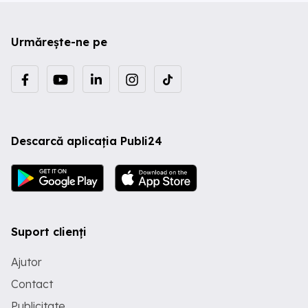
Urmărește-ne pe
Descarcă aplicația Publi24
Suport clienți
Ajutor
Contact
Publicitate