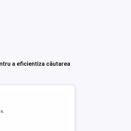
ntru a eficientiza căutarea
ta,