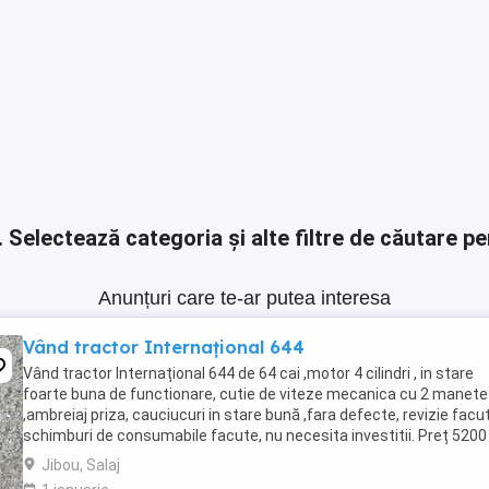
.
Selectează categoria și alte filtre de căutare pe
Anunțuri care te-ar putea interesa
Vând tractor Internațional 644
Vând tractor Internațional 644 de 64 cai ,motor 4 cilindri , in stare
foarte buna de functionare, cutie de viteze mecanica cu 2 manete
,ambreiaj priza, cauciucuri in stare bună ,fara defecte, revizie facu
schimburi de consumabile facute, nu necesita investitii. Preț 5200
Jibou, Salaj