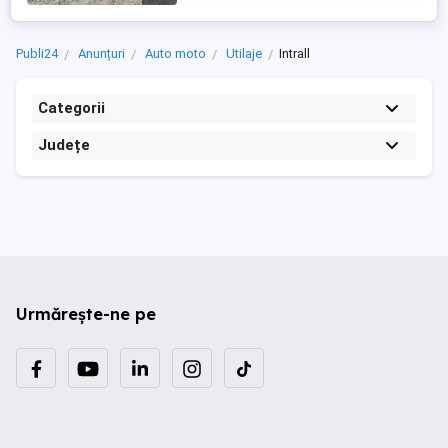
Publi24
Anunțuri
Auto moto
Utilaje
Intrall
Categorii
Județe
Urmărește-ne pe