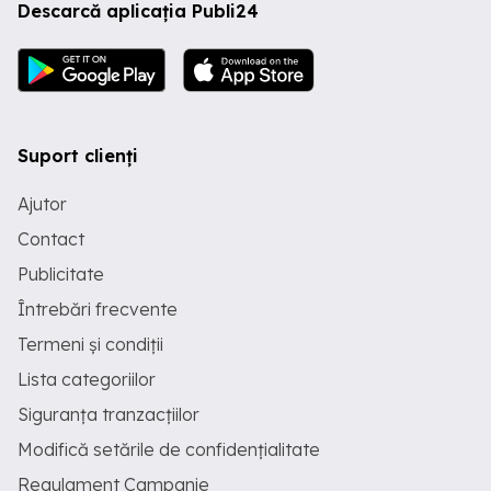
Descarcă aplicația Publi24
Suport clienți
Ajutor
Contact
Publicitate
Întrebări frecvente
Termeni și condiții
Lista categoriilor
Siguranța tranzacțiilor
Modifică setările de confidențialitate
Regulament Campanie