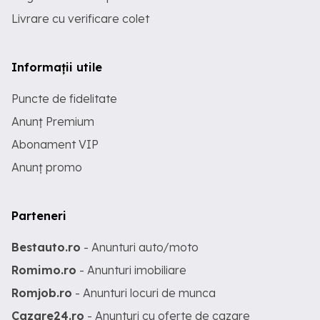
Livrare cu verificare colet
Informații utile
Puncte de fidelitate
Anunț Premium
Abonament VIP
Anunț promo
Parteneri
Bestauto.ro
- Anunturi auto/moto
Romimo.ro
- Anunturi imobiliare
Romjob.ro
- Anunturi locuri de munca
Cazare24.ro
- Anunturi cu oferte de cazare