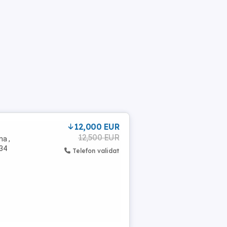
12,000 EUR
12,500 EUR
na ,
 34
Telefon validat