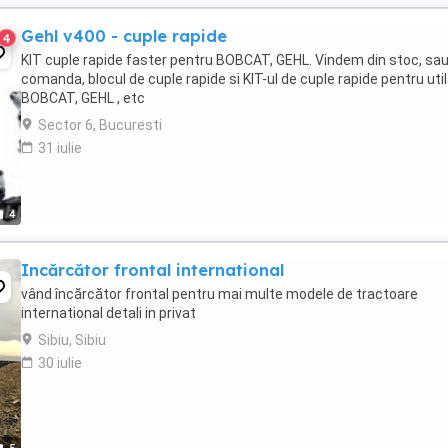
Gehl v400 - cuple rapide
4
KIT cuple rapide faster pentru BOBCAT, GEHL. Vindem din stoc, sau
comanda, blocul de cuple rapide si KIT-ul de cuple rapide pentru util
BOBCAT, GEHL , etc
Sector 6, Bucuresti
31 iulie
4
Incărcător frontal international
vând încărcător frontal pentru mai multe modele de tractoare
international detali in privat
Sibiu, Sibiu
30 iulie