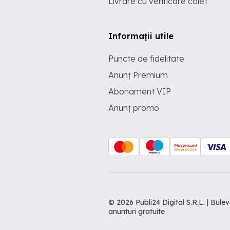
Livrare cu verificare colet
Informații utile
Puncte de fidelitate
Anunț Premium
Abonament VIP
Anunț promo
© 2026 Publi24 Digital S.R.L. | Bu
anunturi gratuite