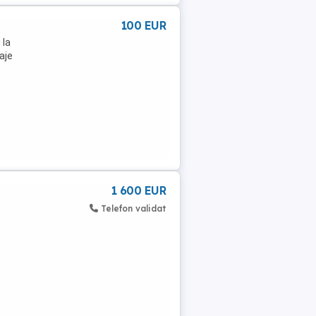
100 EUR
 la
aje
1 600 EUR
Telefon validat