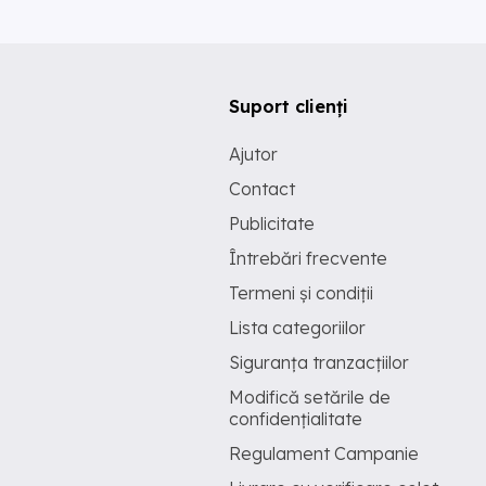
Suport clienți
Ajutor
Contact
Publicitate
Întrebări frecvente
Termeni și condiții
Lista categoriilor
Siguranța tranzacțiilor
Modifică setările de
confidențialitate
Regulament Campanie