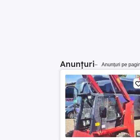
Anunțuri
–
Anunțuri pe pagi