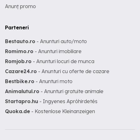
Anunț promo
Parteneri
Bestauto.ro
- Anunturi auto/moto
Romimo.ro
- Anunturi imobiliare
Romjob.ro
- Anunturi locuri de munca
Cazare24.ro
- Anunturi cu oferte de cazare
Bestbike.ro
- Anunturi moto
Animalutul.ro
- Anunturi gratuite animale
Startapro.hu
- Ingyenes Apróhirdetés
Quoka.de
- Kostenlose Kleinanzeigen