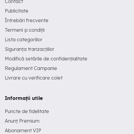
Contact
Publicitate
Întrebări frecvente
Termeni și condiții
Lista categoriilor
Siguranța tranzacțiilor
Modifică setările de confidențialitate
Regulament Campanie
Livrare cu verificare colet
Informații utile
Puncte de fidelitate
Anunț Premium
Abonament VIP