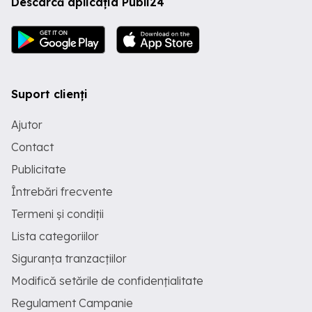
Descarcă aplicația Publi24
Suport clienți
Ajutor
Contact
Publicitate
Întrebări frecvente
Termeni și condiții
Lista categoriilor
Siguranța tranzacțiilor
Modifică setările de confidențialitate
Regulament Campanie