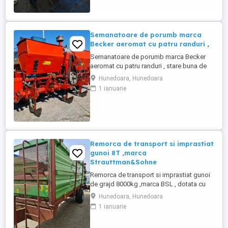
Semanatoare de porumb marca
Becker aeromat cu patru randuri ,
Semanatoare de porumb marca Becker
aeromat cu patru randuri , stare buna de
functionare , toate patinele noi ,cauciucuri
Hunedoara, Hunedoara
noi , , vezi poza , recent adusa !
1 ianuarie
Remorca de transport si imprastiat
gunoi 8T ,marca
Strauttman&Sohne
Remorca de transport si imprastiat gunoi
de grajd 8000kg ,marca BSL , dotata cu
instalatie electrica , cauciucuri noi obloane
Hunedoara, Hunedoara
din metal , picior de sustinere cu
1 ianuarie
deschidere hidraulica , sistemul de
descarcare adica podeaua actioneaza