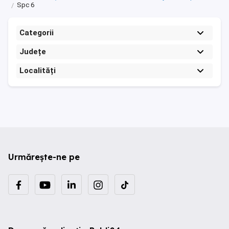
Spc 6
Categorii
Județe
Localități
Urmărește-ne pe