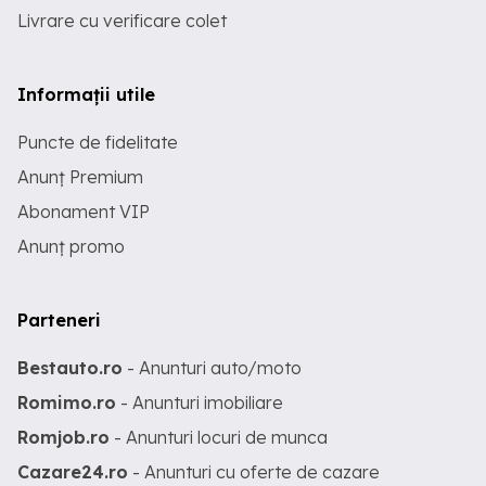
Livrare cu verificare colet
Informații utile
Puncte de fidelitate
Anunț Premium
Abonament VIP
Anunț promo
Parteneri
Bestauto.ro
- Anunturi auto/moto
Romimo.ro
- Anunturi imobiliare
Romjob.ro
- Anunturi locuri de munca
Cazare24.ro
- Anunturi cu oferte de cazare