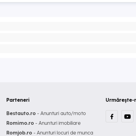
Parteneri
Urmărește-
Bestauto.ro
- Anunturi auto/moto
Romimo.ro
- Anunturi imobiliare
Romjob.ro
- Anunturi locuri de munca