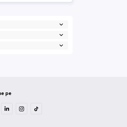
ne pe