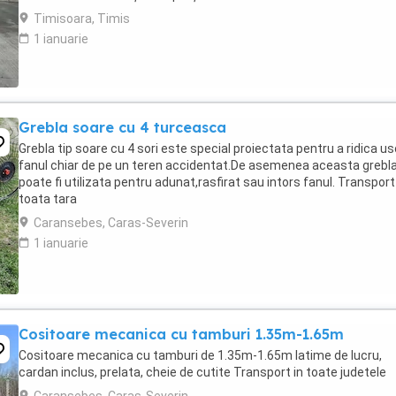
Timisoara, Timis
1 ianuarie
Grebla soare cu 4 turceasca
Grebla tip soare cu 4 sori este special proiectata pentru a ridica us
fanul chiar de pe un teren accidentat.De asemenea aceasta grebl
poate fi utilizata pentru adunat,rasfirat sau intors fanul. Transport
toata tara
Caransebes, Caras-Severin
1 ianuarie
Cositoare mecanica cu tamburi 1.35m-1.65m
Cositoare mecanica cu tamburi de 1.35m-1.65m latime de lucru,
cardan inclus, prelata, cheie de cutite Transport in toate judetele