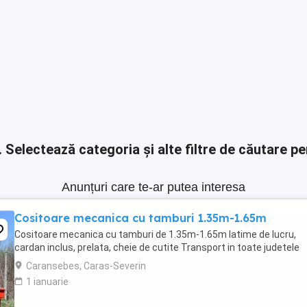
.
Selectează categoria și alte filtre de căutare pe
Anunțuri care te-ar putea interesa
Cositoare mecanica cu tamburi 1.35m-1.65m
Cositoare mecanica cu tamburi de 1.35m-1.65m latime de lucru,
cardan inclus, prelata, cheie de cutite Transport in toate judetele
Caransebes, Caras-Severin
1 ianuarie