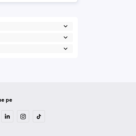
ne pe