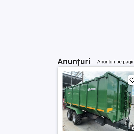
Anunțuri
–
Anunțuri pe pagi