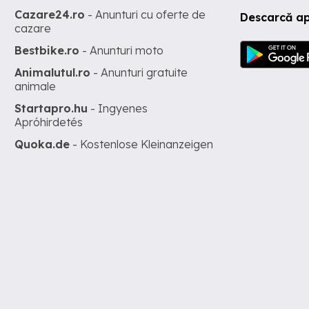
Cazare24.ro
- Anunturi cu oferte de
Descarcă ap
cazare
Bestbike.ro
- Anunturi moto
Animalutul.ro
- Anunturi gratuite
animale
Startapro.hu
- Ingyenes
Apróhirdetés
Quoka.de
- Kostenlose Kleinanzeigen