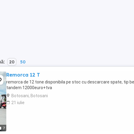
nă:
20
50
Remorca 12 T
remorca de 12 tone disponibila pe stoc cu descarcare spate, tip b
tandem 12000euro+tva
Botosani, Botosani
21 iulie
7