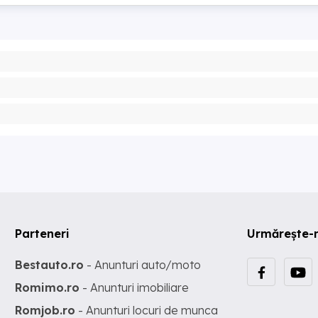
Parteneri
Urmărește-
Bestauto.ro
- Anunturi auto/moto
Romimo.ro
- Anunturi imobiliare
Romjob.ro
- Anunturi locuri de munca