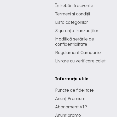
Întrebări frecvente
Termeni și condiții
Lista categoriilor
Siguranța tranzacțiilor
Modifică setările de
confidențialitate
Regulament Campanie
Livrare cu verificare colet
Informații utile
Puncte de fidelitate
Anunț Premium
Abonament VIP
Anunț promo