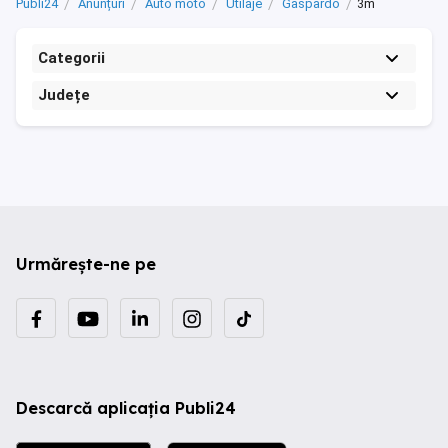
Publi24
Anunțuri
Auto moto
Utilaje
Gaspardo
3m
Categorii
Județe
Urmărește-ne pe
Descarcă aplicația Publi24