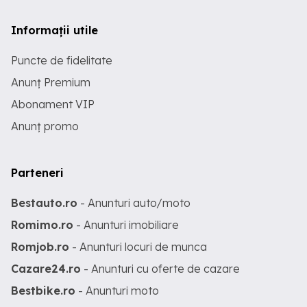
Informații utile
Puncte de fidelitate
Anunț Premium
Abonament VIP
Anunț promo
Parteneri
Bestauto.ro
- Anunturi auto/moto
Romimo.ro
- Anunturi imobiliare
Romjob.ro
- Anunturi locuri de munca
Cazare24.ro
- Anunturi cu oferte de cazare
Bestbike.ro
- Anunturi moto