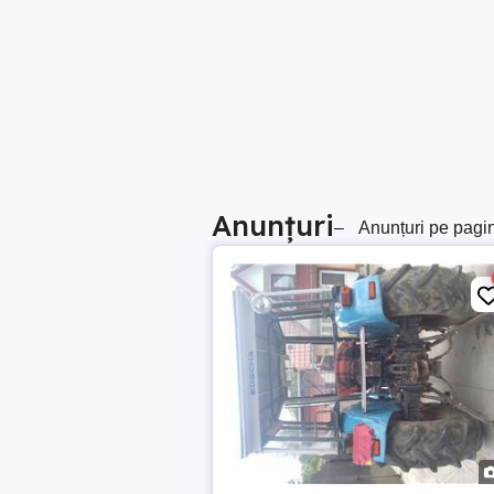
Anunțuri
–
Anunțuri pe pagi