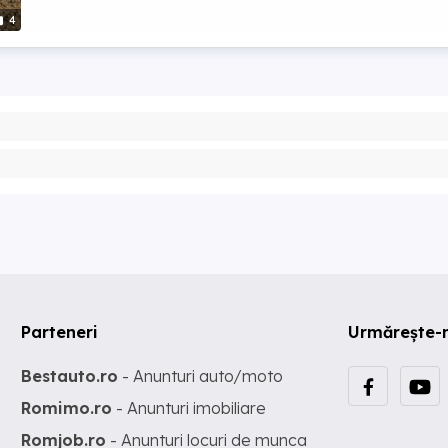
4
Parteneri
Urmărește-
Bestauto.ro
- Anunturi auto/moto
Romimo.ro
- Anunturi imobiliare
Romjob.ro
- Anunturi locuri de munca