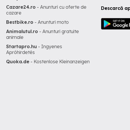
Cazare24.ro
- Anunturi cu oferte de
Descarcă ap
cazare
Bestbike.ro
- Anunturi moto
Animalutul.ro
- Anunturi gratuite
animale
Startapro.hu
- Ingyenes
Apróhirdetés
Quoka.de
- Kostenlose Kleinanzeigen