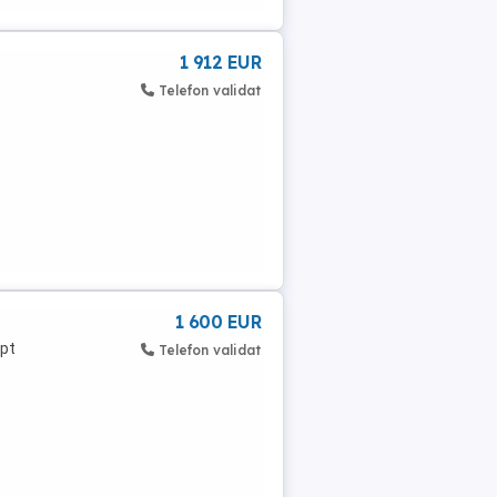
1 912 EUR
Telefon validat
1 600 EUR
 pt
Telefon validat