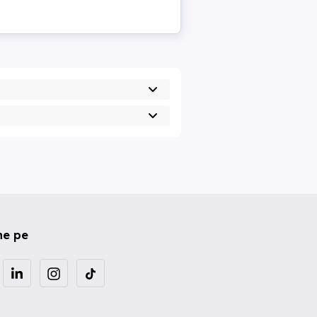
ne pe