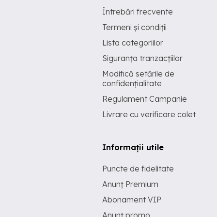
Întrebări frecvente
Termeni și condiții
Lista categoriilor
Siguranța tranzacțiilor
Modifică setările de
confidențialitate
Regulament Campanie
Livrare cu verificare colet
Informații utile
Puncte de fidelitate
Anunț Premium
Abonament VIP
Anunț promo