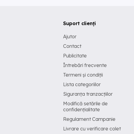
Suport clienți
Ajutor
Contact
Publicitate
Întrebări frecvente
Termeni și condiții
Lista categoriilor
Siguranța tranzacțiilor
Modifică setările de
confidențialitate
Regulament Campanie
Livrare cu verificare colet