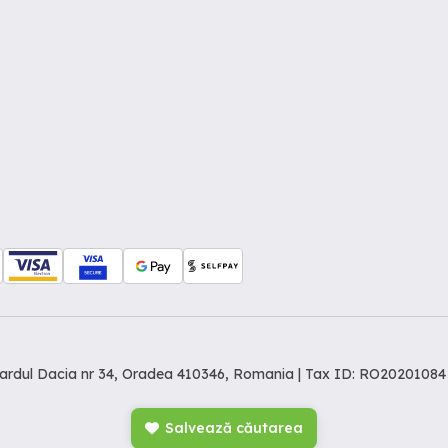
levardul Dacia nr 34, Oradea 410346, Romania | Tax ID: RO20201084
Salvează căutarea