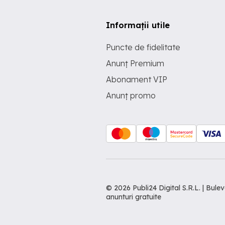
Informații utile
Puncte de fidelitate
Anunț Premium
Abonament VIP
Anunț promo
© 2026 Publi24 Digital S.R.L. | Bu
anunturi gratuite