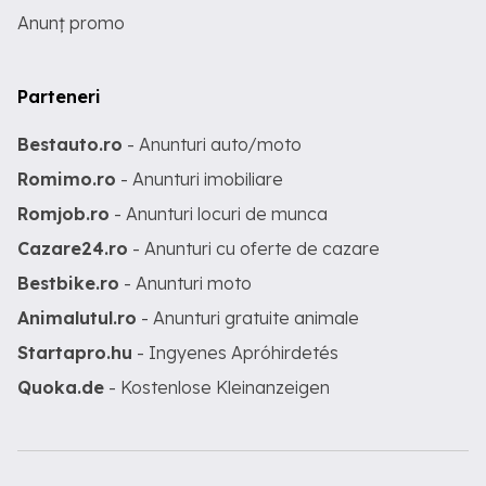
Anunț promo
Parteneri
Bestauto.ro
- Anunturi auto/moto
Romimo.ro
- Anunturi imobiliare
Romjob.ro
- Anunturi locuri de munca
Cazare24.ro
- Anunturi cu oferte de cazare
Bestbike.ro
- Anunturi moto
Animalutul.ro
- Anunturi gratuite animale
Startapro.hu
- Ingyenes Apróhirdetés
Quoka.de
- Kostenlose Kleinanzeigen