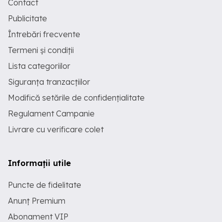
Contact
Publicitate
Întrebări frecvente
Termeni și condiții
Lista categoriilor
Siguranța tranzacțiilor
Modifică setările de confidențialitate
Regulament Campanie
Livrare cu verificare colet
Informații utile
Puncte de fidelitate
Anunț Premium
Abonament VIP