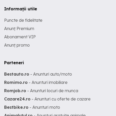
Informații utile
Puncte de fidelitate
Anunț Premium
Abonament VIP
Anunț promo
Parteneri
Bestauto.ro
- Anunturi auto/moto
Romimo.ro
- Anunturi imobiliare
Romjob.ro
- Anunturi locuri de munca
Cazare24.ro
- Anunturi cu oferte de cazare
Bestbike.ro
- Anunturi moto
Animalutul.ro
- Anunturi gratuite animale