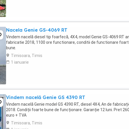
Nacela Genie GS-4069 RT
Vindem nacelă diesel tip foarfecă, 4X4, model Genie GS-4069 RT a
fabricatie 2018, 1100 ore functionare, conditii de functionare foar
bune.
Timisoara, Timis
1 ianuarie
Vindem nacelă Genie GS 4390 RT
Vindem nacelă Genie model GS 4390 RT, diesel 4X4, An de fabricați
2018. Condiții foarte bune de funcționare. Garanție 12 luni. Pret 26
euro + TVA
Timisoara, Timis