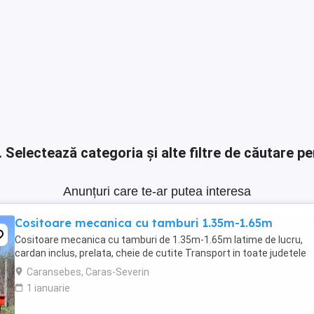
.
Selectează categoria și alte filtre de căutare pe
Anunțuri care te-ar putea interesa
Cositoare mecanica cu tamburi 1.35m-1.65m
Cositoare mecanica cu tamburi de 1.35m-1.65m latime de lucru,
cardan inclus, prelata, cheie de cutite Transport in toate judetele
Caransebes, Caras-Severin
1 ianuarie