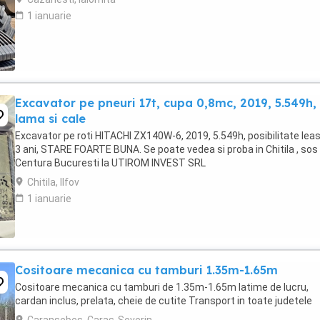
1 ianuarie
Excavator pe pneuri 17t, cupa 0,8mc, 2019, 5.549h,
lama si cale
Excavator pe roti HITACHI ZX140W-6, 2019, 5.549h, posibilitate lea
3 ani, STARE FOARTE BUNA. Se poate vedea si proba in Chitila , sos
Centura Bucuresti la UTIROM INVEST SRL
Chitila, Ilfov
1 ianuarie
Cositoare mecanica cu tamburi 1.35m-1.65m
Cositoare mecanica cu tamburi de 1.35m-1.65m latime de lucru,
cardan inclus, prelata, cheie de cutite Transport in toate judetele