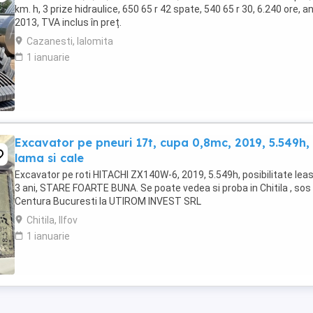
km. h, 3 prize hidraulice, 650 65 r 42 spate, 540 65 r 30, 6.240 ore, a
2013, TVA inclus în preț.
Cazanesti, Ialomita
1 ianuarie
Excavator pe pneuri 17t, cupa 0,8mc, 2019, 5.549h,
lama si cale
Excavator pe roti HITACHI ZX140W-6, 2019, 5.549h, posibilitate lea
3 ani, STARE FOARTE BUNA. Se poate vedea si proba in Chitila , sos
Centura Bucuresti la UTIROM INVEST SRL
Chitila, Ilfov
1 ianuarie