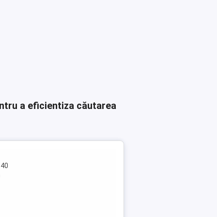
ntru a eficientiza căutarea
 40
n