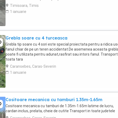
Timisoara, Timis
1 ianuarie
Grebla soare cu 4 turceasca
Grebla tip soare cu 4 sori este special proiectata pentru a ridica us
fanul chiar de pe un teren accidentat.De asemenea aceasta grebl
poate fi utilizata pentru adunat,rasfirat sau intors fanul. Transport
toata tara
Caransebes, Caras-Severin
1 ianuarie
Cositoare mecanica cu tamburi 1.35m-1.65m
Cositoare mecanica cu tamburi de 1.35m-1.65m latime de lucru,
cardan inclus, prelata, cheie de cutite Transport in toate judetele