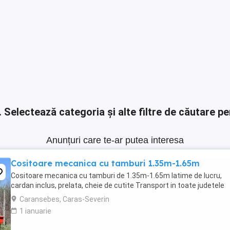
.
Selectează categoria și alte filtre de căutare pe
Anunțuri care te-ar putea interesa
Cositoare mecanica cu tamburi 1.35m-1.65m
Cositoare mecanica cu tamburi de 1.35m-1.65m latime de lucru,
cardan inclus, prelata, cheie de cutite Transport in toate judetele
Caransebes, Caras-Severin
1 ianuarie