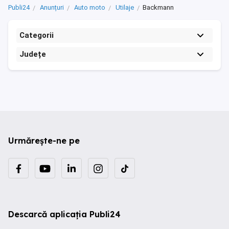
Publi24
Anunțuri
Auto moto
Utilaje
Backmann
Categorii
Județe
Urmărește-ne pe
Descarcă aplicația Publi24