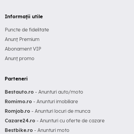
Informații utile
Puncte de fidelitate
Anunț Premium
Abonament VIP
Anunț promo
Parteneri
Bestauto.ro
- Anunturi auto/moto
Romimo.ro
- Anunturi imobiliare
Romjob.ro
- Anunturi locuri de munca
Cazare24.ro
- Anunturi cu oferte de cazare
Bestbike.ro
- Anunturi moto