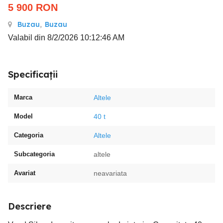
5 900
RON
Buzau
,
Buzau
Valabil din 8/2/2026 10:12:46 AM
Specificații
Marca
Altele
Model
40 t
Categoria
Altele
Subcategoria
altele
Avariat
neavariata
Descriere