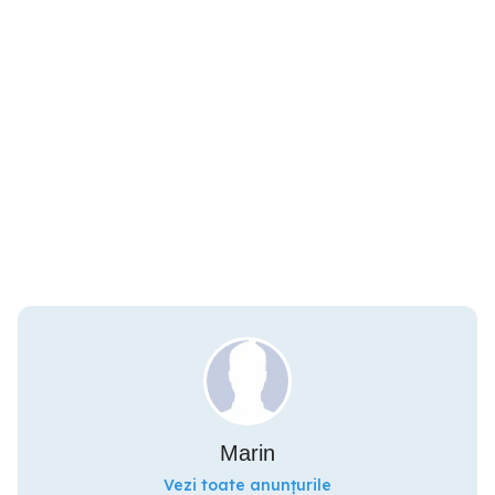
Marin
Vezi toate anunțurile