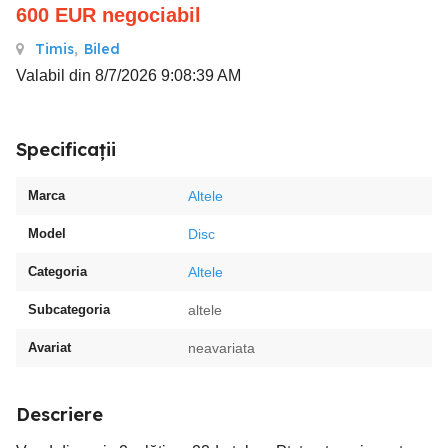
600
EUR
negociabil
Timis
,
Biled
Valabil din 8/7/2026 9:08:39 AM
Specificații
Marca
Altele
Model
Disc
Categoria
Altele
Subcategoria
altele
Avariat
neavariata
Descriere