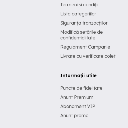
Termeni și condiții
Lista categoriilor
Siguranța tranzacțiilor
Modifică setările de
confidențialitate
Regulament Campanie
Livrare cu verificare colet
Informații utile
Puncte de fidelitate
Anunț Premium
Abonament VIP
Anunț promo