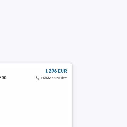
1 296 EUR
6800
Telefon validat