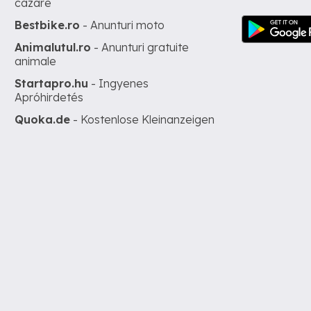
cazare
Bestbike.ro
- Anunturi moto
Animalutul.ro
- Anunturi gratuite
animale
Startapro.hu
- Ingyenes
Apróhirdetés
Quoka.de
- Kostenlose Kleinanzeigen