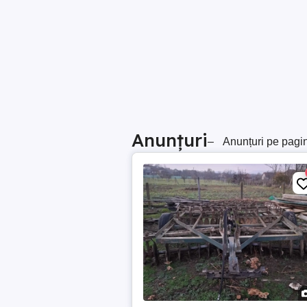
Anunțuri
–
Anunțuri pe pagi