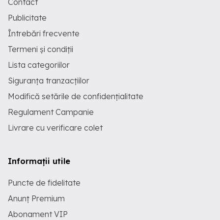
Contact
Publicitate
Întrebări frecvente
Termeni și condiții
Lista categoriilor
Siguranța tranzacțiilor
Modifică setările de confidențialitate
Regulament Campanie
Livrare cu verificare colet
Informații utile
Puncte de fidelitate
Anunț Premium
Abonament VIP