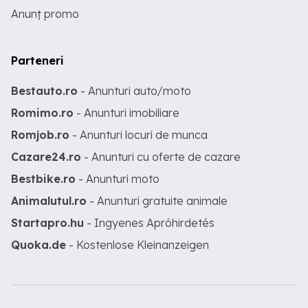
Anunț promo
Parteneri
Bestauto.ro
- Anunturi auto/moto
Romimo.ro
- Anunturi imobiliare
Romjob.ro
- Anunturi locuri de munca
Cazare24.ro
- Anunturi cu oferte de cazare
Bestbike.ro
- Anunturi moto
Animalutul.ro
- Anunturi gratuite animale
Startapro.hu
- Ingyenes Apróhirdetés
Quoka.de
- Kostenlose Kleinanzeigen