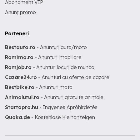
Abonament VIP
Anunț promo
Parteneri
Bestauto.ro
- Anunturi auto/moto
Romimo.ro
- Anunturi imobiliare
Romjob.ro
- Anunturi locuri de munca
Cazare24.ro
- Anunturi cu oferte de cazare
Bestbike.ro
- Anunturi moto
Animalutul.ro
- Anunturi gratuite animale
Startapro.hu
- Ingyenes Apróhirdetés
Quoka.de
- Kostenlose Kleinanzeigen