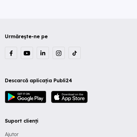
Urmărește-ne pe
Descarcă aplicația Publi24
Suport clienți
Ajutor