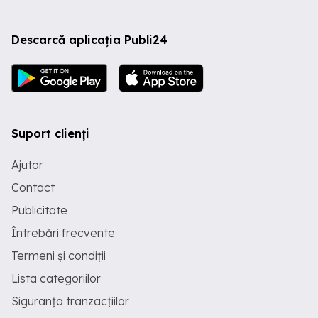
Descarcă aplicația Publi24
Suport clienți
Ajutor
Contact
Publicitate
Întrebări frecvente
Termeni și condiții
Lista categoriilor
Siguranța tranzacțiilor