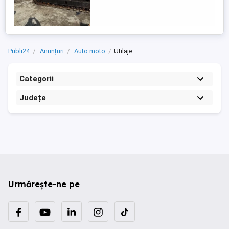
Publi24
Anunțuri
Auto moto
Utilaje
Categorii
Județe
Urmărește-ne pe