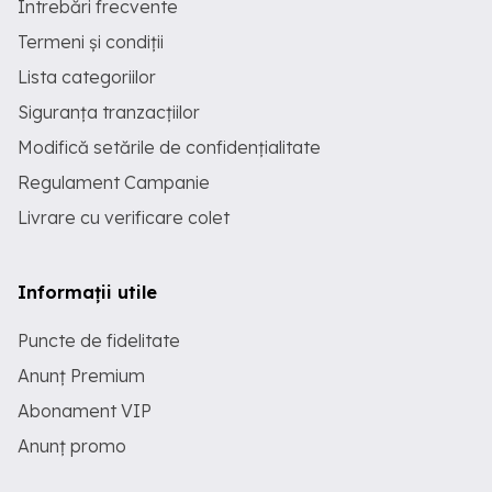
Întrebări frecvente
Termeni și condiții
Lista categoriilor
Siguranța tranzacțiilor
Modifică setările de confidențialitate
Regulament Campanie
Livrare cu verificare colet
Informații utile
Puncte de fidelitate
Anunț Premium
Abonament VIP
Anunț promo