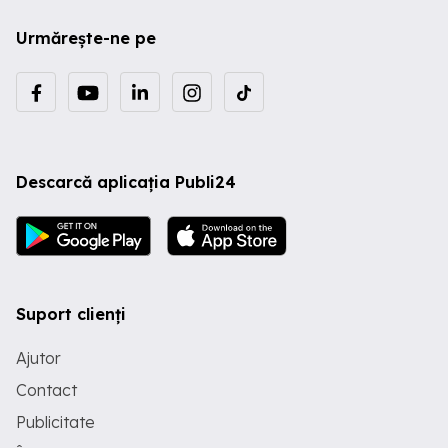
Urmărește-ne pe
Descarcă aplicația Publi24
Suport clienți
Ajutor
Contact
Publicitate