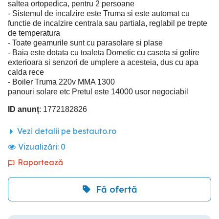
saltea ortopedica, pentru 2 persoane
- Sistemul de incalzire este Truma si este automat cu
functie de incalzire centrala sau partiala, reglabil pe trepte
de temperatura
- Toate geamurile sunt cu parasolare si plase
- Baia este dotata cu toaleta Dometic cu caseta si golire
exterioara si senzori de umplere a acesteia, dus cu apa
calda rece
- Boiler Truma 220v MMA 1300
panouri solare etc Pretul este 14000 usor negociabil
ID anunț
: 1772182826
Vezi detalii pe bestauto.ro
Vizualizări:
0
Raportează
Fă ofertă