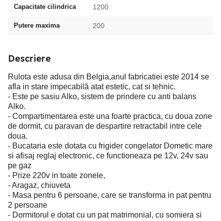
Capacitate cilindrica
1200
Putere maxima
200
Descriere
Rulota este adusa din Belgia,anul fabricatiei este 2014 se
afla in stare impecabilă atat estetic, cat si tehnic.
- Este pe sasiu Alko, sistem de prindere cu anti balans
Alko.
- Compartimentarea este una foarte practica, cu doua zone
de dormit, cu paravan de despartire retractabil intre cele
doua.
- Bucataria este dotata cu frigider congelator Dometic mare
si afisaj reglaj electronic, ce functioneaza pe 12v, 24v sau
pe gaz
- Prize 220v in toate zonele,
- Aragaz, chiuveta
- Masa pentru 6 persoane, care se transforma in pat pentru
2 persoane
- Dormitorul e dotat cu un pat matrimonial, cu somiera si