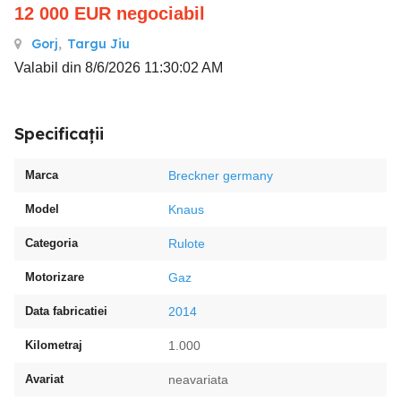
12 000
EUR
negociabil
Gorj
,
Targu Jiu
Valabil din 8/6/2026 11:30:02 AM
Specificații
Marca
Breckner germany
Model
Knaus
Categoria
Rulote
Motorizare
Gaz
Data fabricatiei
2014
Kilometraj
1.000
Avariat
neavariata